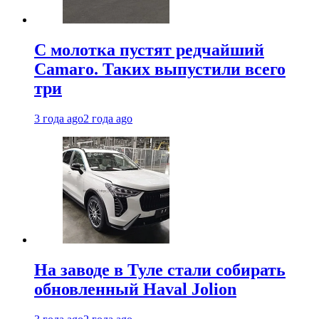
С молотка пустят редчайший
Camaro. Таких выпустили всего
три
3 года ago
2 года ago
На заводе в Туле стали собирать
обновленный Haval Jolion