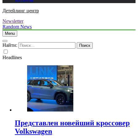
Биланом
Детейлинг центр
Newsletter
Random News
Menu
Найти:
Headlines
Представлен новейший кроссовер
Volkswagen