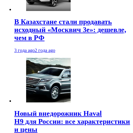
В Казахстане стали продавать
исходный «Москвич 3e»: дешевле,
чем в РФ
3 года ago
2 года ago
Новый внедорожник Haval
H9 для России: все характеристики
и цены