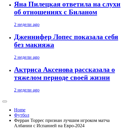
Яна Пилецкая ответила на слухи
об отношениях с Биланом
2 недели ago
Дженнифер Лопес показала себя
без макияжа
2 недели ago
Актриса Аксенова рассказала о
тяжелом периоде своей жизни
2 недели ago
Home
Футбол
Ферран Торрес признан лучшим игроком матча
Албании с Испанией на Евро-2024