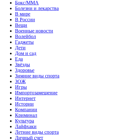
Бокс/MMA
Болезни и лекарства
В мире
В России
Вещи
Военные новости
Волейбол
Гаджеты
Дети
Дом и сад
Еда
Звёзды
Здоровье
Зимние виды спорта
ЗОЖ
Игры
Импортозамещение
Интернет
Истории
Компании
Криминал
Культура
Лайфхаки
Летние виды спорта
Личный счет