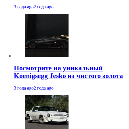
3 года ago
2 года ago
Посмотрите на уникальный
Koenigsegg Jesko из чистого золота
3 года ago
2 года ago