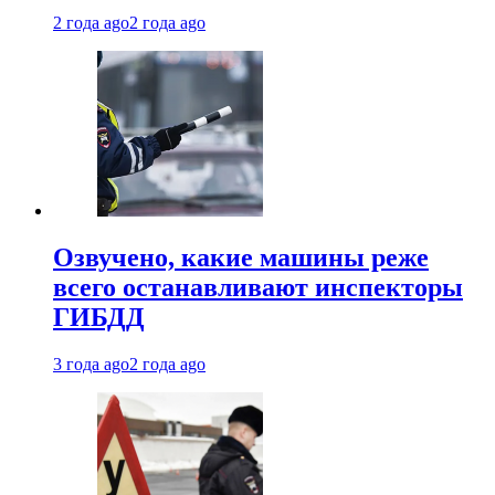
2 года ago
2 года ago
Озвучено, какие машины реже
всего останавливают инспекторы
ГИБДД
3 года ago
2 года ago