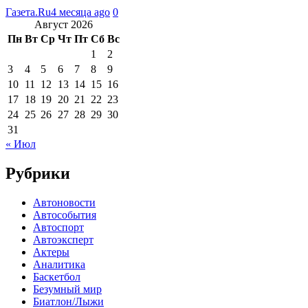
Газета.Ru
4 месяца ago
0
Август 2026
Пн
Вт
Ср
Чт
Пт
Сб
Вс
1
2
3
4
5
6
7
8
9
10
11
12
13
14
15
16
17
18
19
20
21
22
23
24
25
26
27
28
29
30
31
« Июл
Рубрики
Автоновости
Автособытия
Автоспорт
Автоэксперт
Актеры
Аналитика
Баскетбол
Безумный мир
Биатлон/Лыжи