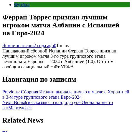
Футбол
Ферран Торрес признан лучшим
игроком матча Албании с Испанией
на Евро-2024
Чемпионат.com
2 года ago
0
1 mins
Нападающий сборной Испании Ферран Торрес признан
лучшим игроком матча 3-го тура группового этапа
чемпионата Европы — 2024 с Албанией (1:0). Об этом
сообщил официальный сайт УЕФА.
Навигация по записям
Previous:
Сборная Италии вырвала ничью в матче с Хорватией
в 3-м туре группового этапа Евро-2024
Next:
Вольф высказался о кандидатуре Окона на место
в «Мерседесе»
Related News