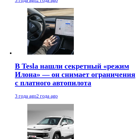
3 года ago
2 года ago
В Tesla нашли секретный «режим
Илона» — он снимает ограничения
с платного автопилота
3 года ago
2 года ago