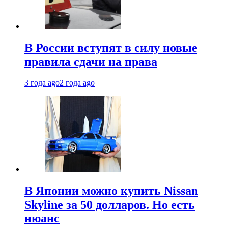
В России вступят в силу новые
правила сдачи на права
3 года ago
2 года ago
В Японии можно купить Nissan
Skyline за 50 долларов. Но есть
нюанс