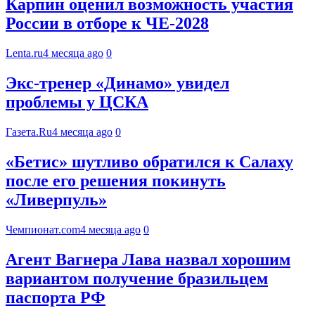
Карпин оценил возможность участия
России в отборе к ЧЕ-2028
Lenta.ru
4 месяца ago
0
Экс-тренер «Динамо» увидел
проблемы у ЦСКА
Газета.Ru
4 месяца ago
0
«Бетис» шутливо обратился к Салаху
после его решения покинуть
«Ливерпуль»
Чемпионат.com
4 месяца ago
0
Агент Вагнера Лава назвал хорошим
вариантом получение бразильцем
паспорта РФ