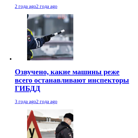
2 года ago
2 года ago
Озвучено, какие машины реже
всего останавливают инспекторы
ГИБДД
3 года ago
2 года ago