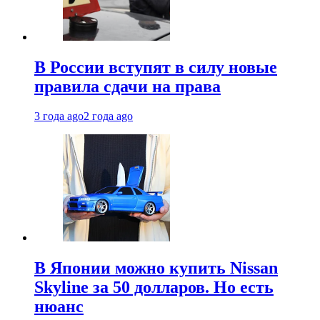
В России вступят в силу новые
правила сдачи на права
3 года ago
2 года ago
В Японии можно купить Nissan
Skyline за 50 долларов. Но есть
нюанс