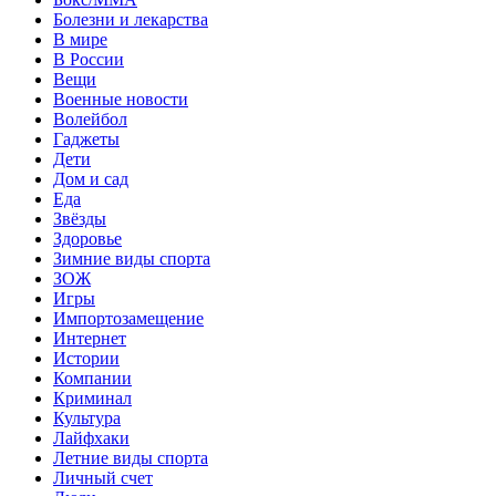
Болезни и лекарства
В мире
В России
Вещи
Военные новости
Волейбол
Гаджеты
Дети
Дом и сад
Еда
Звёзды
Здоровье
Зимние виды спорта
ЗОЖ
Игры
Импортозамещение
Интернет
Истории
Компании
Криминал
Культура
Лайфхаки
Летние виды спорта
Личный счет