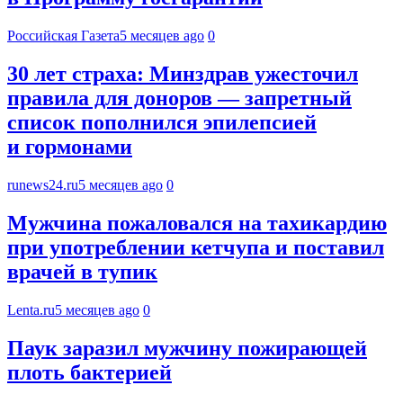
Российская Газета
5 месяцев ago
0
30 лет страха: Минздрав ужесточил
правила для доноров — запретный
список пополнился эпилепсией
и гормонами
runews24.ru
5 месяцев ago
0
Мужчина пожаловался на тахикардию
при употреблении кетчупа и поставил
врачей в тупик
Lenta.ru
5 месяцев ago
0
Паук заразил мужчину пожирающей
плоть бактерией