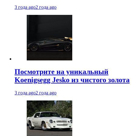
3 года ago
2 года ago
Посмотрите на уникальный
Koenigsegg Jesko из чистого золота
3 года ago
2 года ago