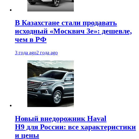
В Казахстане стали продавать
исходный «Москвич 3e»: дешевле,
чем в РФ
3 года ago
2 года ago
Новый внедорожник Haval
H9 для России: все характеристики
и цены