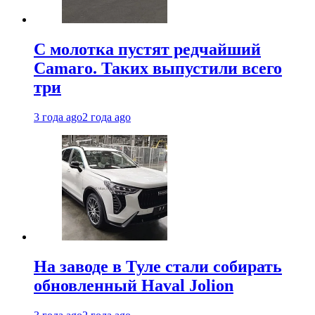
С молотка пустят редчайший
Camaro. Таких выпустили всего
три
3 года ago
2 года ago
На заводе в Туле стали собирать
обновленный Haval Jolion