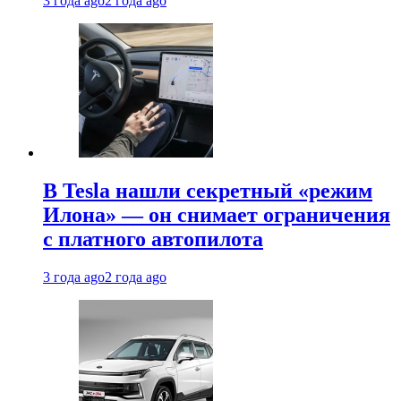
3 года ago
2 года ago
В Tesla нашли секретный «режим
Илона» — он снимает ограничения
с платного автопилота
3 года ago
2 года ago