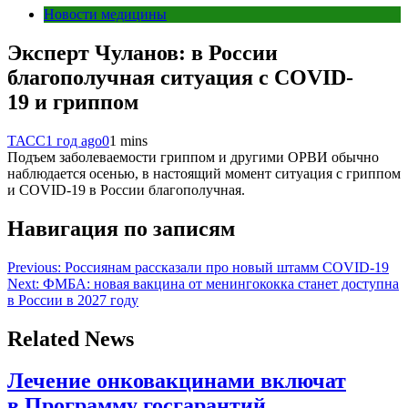
Новости медицины
Эксперт Чуланов: в России
благополучная ситуация с COVID-
19 и гриппом
ТАСС
1 год ago
0
1 mins
Подъем заболеваемости гриппом и другими ОРВИ обычно
наблюдается осенью, в настоящий момент ситуация с гриппом
и COVID-19 в России благополучная.
Навигация по записям
Previous:
Россиянам рассказали про новый штамм COVID-19
Next:
ФМБА: новая вакцина от менингококка станет доступна
в России в 2027 году
Related News
Лечение онковакцинами включат
в Программу госгарантий