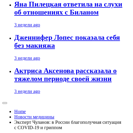
Яна Пилецкая ответила на слухи
об отношениях с Биланом
3 недели ago
Дженнифер Лопес показала себя
без макияжа
3 недели ago
Актриса Аксенова рассказала о
тяжелом периоде своей жизни
3 недели ago
Home
Новости медицины
Эксперт Чуланов: в России благополучная ситуация
с COVID-19 и гриппом