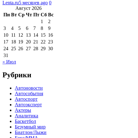
Lenta.ru
5 месяцев ago
0
Август 2026
Пн
Вт
Ср
Чт
Пт
Сб
Вс
1
2
3
4
5
6
7
8
9
10
11
12
13
14
15
16
17
18
19
20
21
22
23
24
25
26
27
28
29
30
31
« Июл
Рубрики
Автоновости
Автособытия
Автоспорт
Автоэксперт
Актеры
Аналитика
Баскетбол
Безумный мир
Биатлон/Лыжи
Бокс/MMA