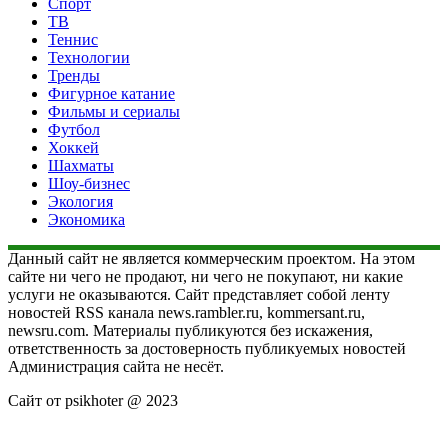
Спорт
ТВ
Теннис
Технологии
Тренды
Фигурное катание
Фильмы и сериалы
Футбол
Хоккей
Шахматы
Шоу-бизнес
Экология
Экономика
Данный сайт не является коммерческим проектом. На этом
сайте ни чего не продают, ни чего не покупают, ни какие
услуги не оказываются. Сайт представляет собой ленту
новостей RSS канала news.rambler.ru, kommersant.ru,
newsru.com. Материалы публикуются без искажения,
ответственность за достоверность публикуемых новостей
Администрация сайта не несёт.
Сайт от psikhoter @ 2023