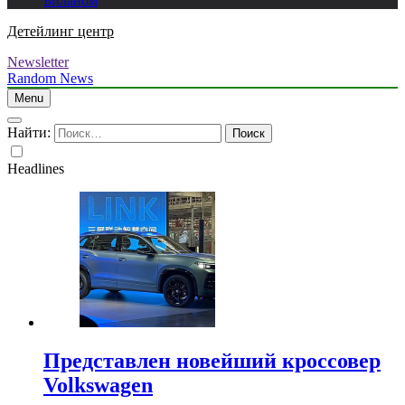
Биланом
Детейлинг центр
Newsletter
Random News
Menu
Найти:
Headlines
Представлен новейший кроссовер
Volkswagen