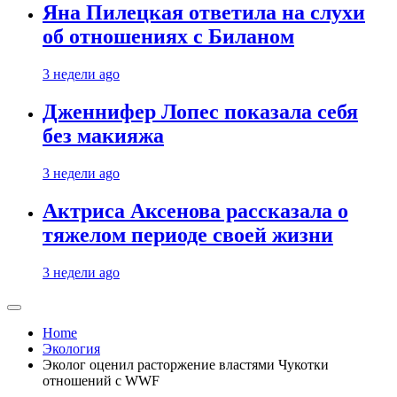
Яна Пилецкая ответила на слухи
об отношениях с Биланом
3 недели ago
Дженнифер Лопес показала себя
без макияжа
3 недели ago
Актриса Аксенова рассказала о
тяжелом периоде своей жизни
3 недели ago
Home
Экология
Эколог оценил расторжение властями Чукотки
отношений с WWF