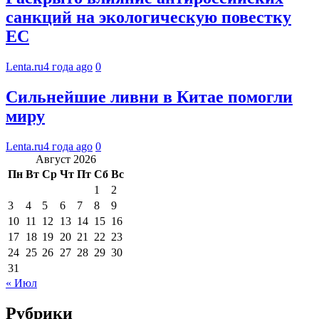
санкций на экологическую повестку
ЕС
Lenta.ru
4 года ago
0
Сильнейшие ливни в Китае помогли
миру
Lenta.ru
4 года ago
0
Август 2026
Пн
Вт
Ср
Чт
Пт
Сб
Вс
1
2
3
4
5
6
7
8
9
10
11
12
13
14
15
16
17
18
19
20
21
22
23
24
25
26
27
28
29
30
31
« Июл
Рубрики