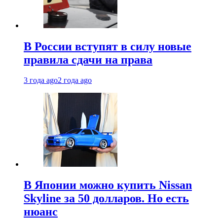
В России вступят в силу новые
правила сдачи на права
3 года ago
2 года ago
В Японии можно купить Nissan
Skyline за 50 долларов. Но есть
нюанс