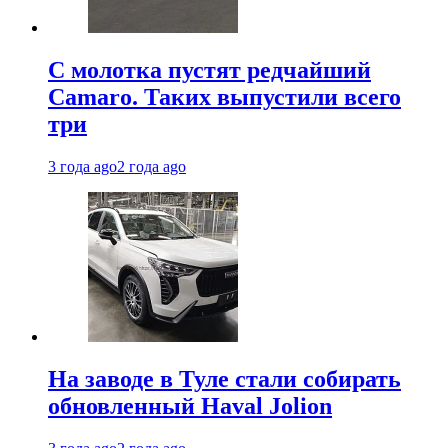
С молотка пустят редчайший
Camaro. Таких выпустили всего
три
3 года ago
2 года ago
На заводе в Туле стали собирать
обновленный Haval Jolion