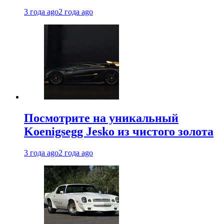
3 года ago
2 года ago
Посмотрите на уникальный
Koenigsegg Jesko из чистого золота
3 года ago
2 года ago