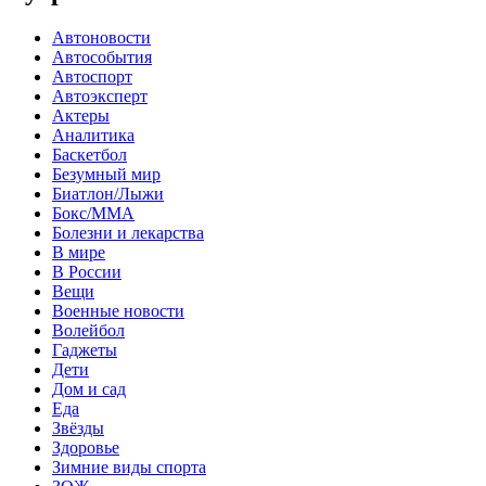
Автоновости
Автособытия
Автоспорт
Автоэксперт
Актеры
Аналитика
Баскетбол
Безумный мир
Биатлон/Лыжи
Бокс/MMA
Болезни и лекарства
В мире
В России
Вещи
Военные новости
Волейбол
Гаджеты
Дети
Дом и сад
Еда
Звёзды
Здоровье
Зимние виды спорта