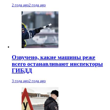
2 года ago
2 года ago
Озвучено, какие машины реже
всего останавливают инспекторы
ГИБДД
3 года ago
2 года ago