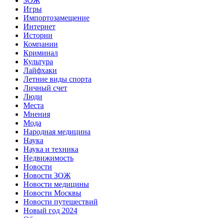
ЗОЖ
Игры
Импортозамещение
Интернет
Истории
Компании
Криминал
Культура
Лайфхаки
Летние виды спорта
Личный счет
Люди
Места
Мнения
Мода
Народная медицина
Наука
Наука и техника
Недвижимость
Новости
Новости ЗОЖ
Новости медицины
Новости Москвы
Новости путешествий
Новый год 2024