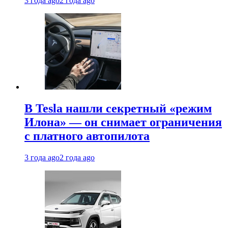
3 года ago
2 года ago
В Tesla нашли секретный «режим
Илона» — он снимает ограничения
с платного автопилота
3 года ago
2 года ago