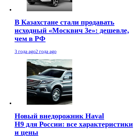
В Казахстане стали продавать
исходный «Москвич 3e»: дешевле,
чем в РФ
3 года ago
2 года ago
Новый внедорожник Haval
H9 для России: все характеристики
и цены