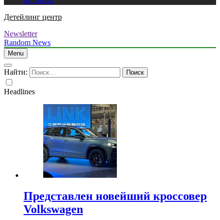
Биланом
Детейлинг центр
Newsletter
Random News
Menu
Найти:
Headlines
Представлен новейший кроссовер
Volkswagen