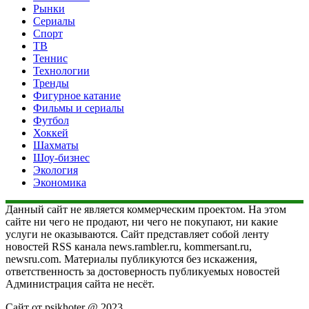
Рынки
Сериалы
Спорт
ТВ
Теннис
Технологии
Тренды
Фигурное катание
Фильмы и сериалы
Футбол
Хоккей
Шахматы
Шоу-бизнес
Экология
Экономика
Данный сайт не является коммерческим проектом. На этом
сайте ни чего не продают, ни чего не покупают, ни какие
услуги не оказываются. Сайт представляет собой ленту
новостей RSS канала news.rambler.ru, kommersant.ru,
newsru.com. Материалы публикуются без искажения,
ответственность за достоверность публикуемых новостей
Администрация сайта не несёт.
Сайт от psikhoter @ 2023