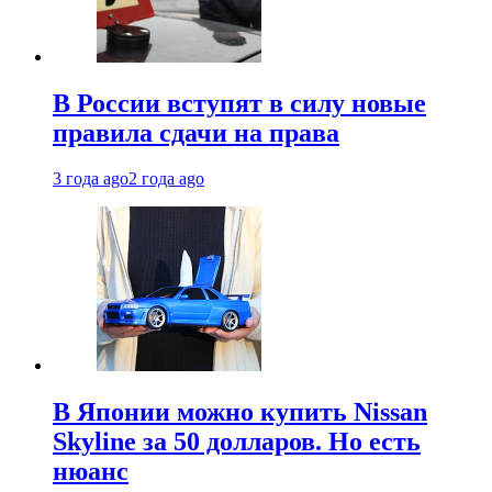
В России вступят в силу новые
правила сдачи на права
3 года ago
2 года ago
В Японии можно купить Nissan
Skyline за 50 долларов. Но есть
нюанс