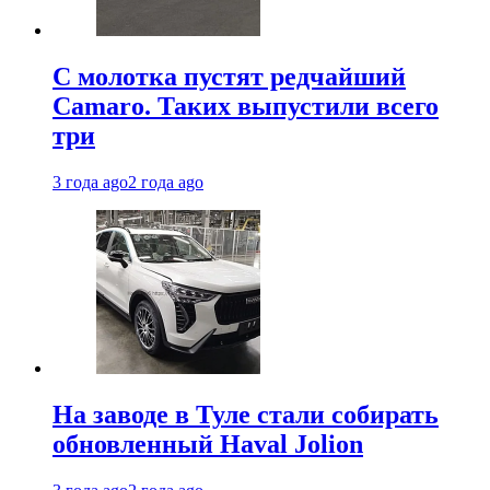
С молотка пустят редчайший
Camaro. Таких выпустили всего
три
3 года ago
2 года ago
На заводе в Туле стали собирать
обновленный Haval Jolion