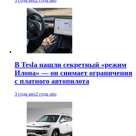
3 года ago
2 года ago
В Tesla нашли секретный «режим
Илона» — он снимает ограничения
с платного автопилота
3 года ago
2 года ago