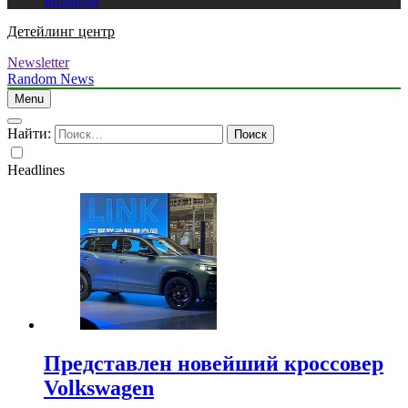
Биланом
Детейлинг центр
Newsletter
Random News
Menu
Найти:
Headlines
Представлен новейший кроссовер
Volkswagen