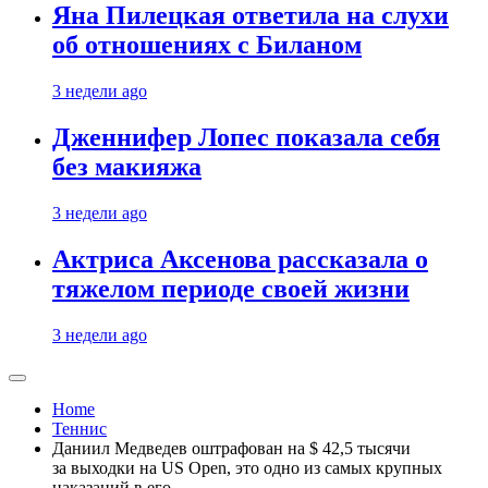
Яна Пилецкая ответила на слухи
об отношениях с Биланом
3 недели ago
Дженнифер Лопес показала себя
без макияжа
3 недели ago
Актриса Аксенова рассказала о
тяжелом периоде своей жизни
3 недели ago
Home
Теннис
Даниил Медведев оштрафован на $ 42,5 тысячи
за выходки на US Open, это одно из самых крупных
наказаний в его…