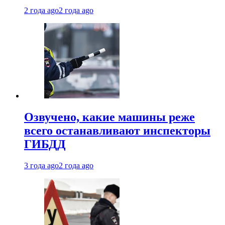
2 года ago
2 года ago
Озвучено, какие машины реже
всего останавливают инспекторы
ГИБДД
3 года ago
2 года ago