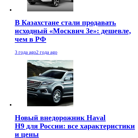
В Казахстане стали продавать
исходный «Москвич 3e»: дешевле,
чем в РФ
3 года ago
2 года ago
Новый внедорожник Haval
H9 для России: все характеристики
и цены