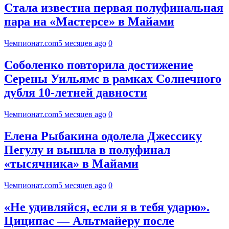
Стала известна первая полуфинальная
пара на «Мастерсе» в Майами
Чемпионат.com
5 месяцев ago
0
Соболенко повторила достижение
Серены Уильямс в рамках Солнечного
дубля 10-летней давности
Чемпионат.com
5 месяцев ago
0
Елена Рыбакина одолела Джессику
Пегулу и вышла в полуфинал
«тысячника» в Майами
Чемпионат.com
5 месяцев ago
0
«Не удивляйся, если я в тебя ударю».
Циципас — Альтмайеру после