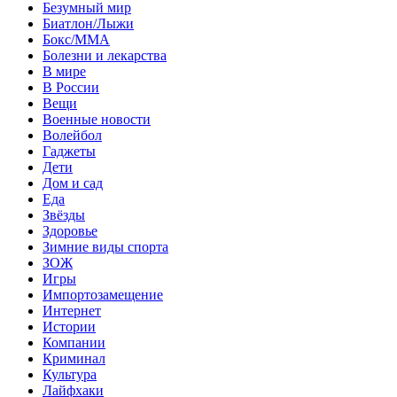
Безумный мир
Биатлон/Лыжи
Бокс/MMA
Болезни и лекарства
В мире
В России
Вещи
Военные новости
Волейбол
Гаджеты
Дети
Дом и сад
Еда
Звёзды
Здоровье
Зимние виды спорта
ЗОЖ
Игры
Импортозамещение
Интернет
Истории
Компании
Криминал
Культура
Лайфхаки