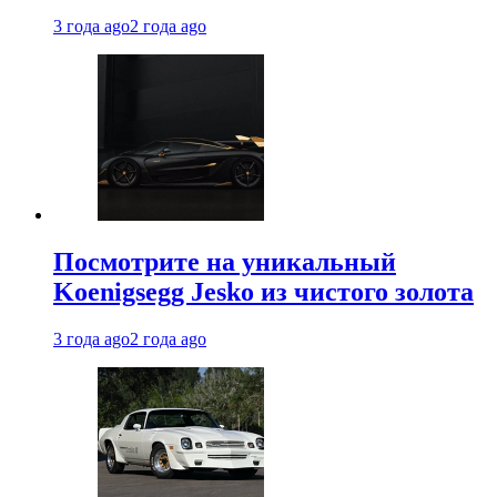
3 года ago
2 года ago
Посмотрите на уникальный
Koenigsegg Jesko из чистого золота
3 года ago
2 года ago