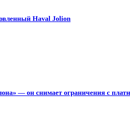
новленный Haval Jolion
она» — он снимает ограничения с платн