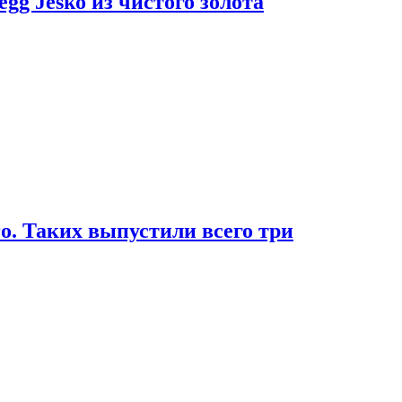
g Jesko из чистого золота
. Таких выпустили всего три