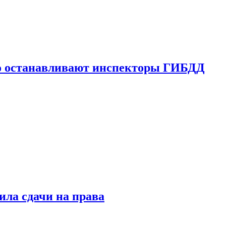
го останавливают инспекторы ГИБДД
ила сдачи на права