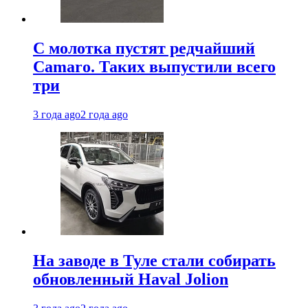
С молотка пустят редчайший
Camaro. Таких выпустили всего
три
3 года ago
2 года ago
На заводе в Туле стали собирать
обновленный Haval Jolion