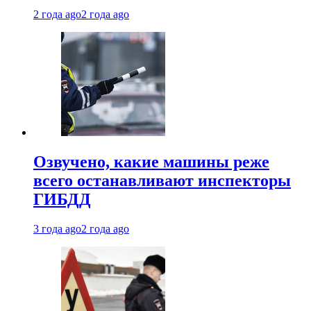
2 года ago
2 года ago
Озвучено, какие машины реже
всего останавливают инспекторы
ГИБДД
3 года ago
2 года ago