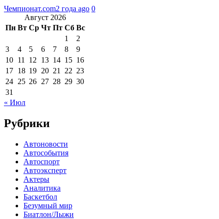
Чемпионат.com
2 года ago
0
Август 2026
Пн
Вт
Ср
Чт
Пт
Сб
Вс
1
2
3
4
5
6
7
8
9
10
11
12
13
14
15
16
17
18
19
20
21
22
23
24
25
26
27
28
29
30
31
« Июл
Рубрики
Автоновости
Автособытия
Автоспорт
Автоэксперт
Актеры
Аналитика
Баскетбол
Безумный мир
Биатлон/Лыжи