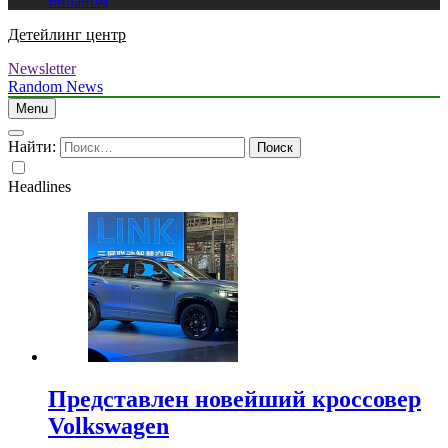
Биланом
Детейлинг центр
Newsletter
Random News
Menu
Найти:
Headlines
Представлен новейший кроссовер
Volkswagen