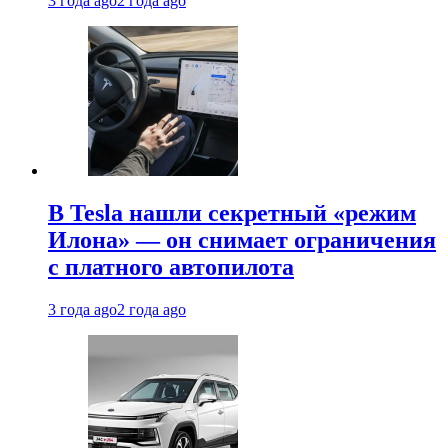
3 года ago
2 года ago
В Tesla нашли секретный «режим
Илона» — он снимает ограничения
с платного автопилота
3 года ago
2 года ago