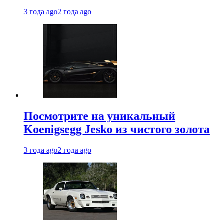
3 года ago
2 года ago
Посмотрите на уникальный
Koenigsegg Jesko из чистого золота
3 года ago
2 года ago