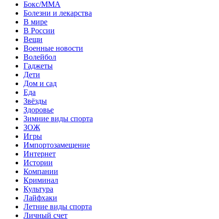
Бокс/MMA
Болезни и лекарства
В мире
В России
Вещи
Военные новости
Волейбол
Гаджеты
Дети
Дом и сад
Еда
Звёзды
Здоровье
Зимние виды спорта
ЗОЖ
Игры
Импортозамещение
Интернет
Истории
Компании
Криминал
Культура
Лайфхаки
Летние виды спорта
Личный счет