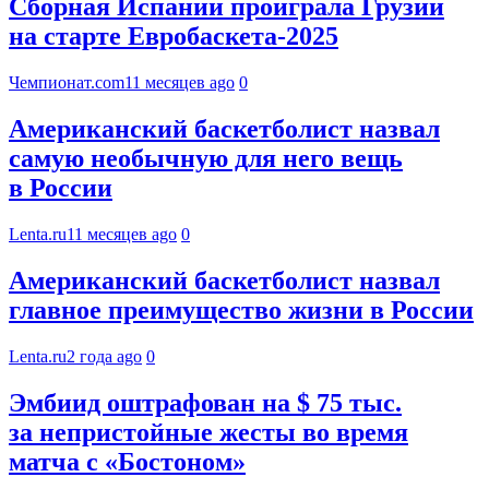
Сборная Испании проиграла Грузии
на старте Евробаскета-2025
Чемпионат.com
11 месяцев ago
0
Американский баскетболист назвал
самую необычную для него вещь
в России
Lenta.ru
11 месяцев ago
0
Американский баскетболист назвал
главное преимущество жизни в России
Lenta.ru
2 года ago
0
Эмбиид оштрафован на $ 75 тыс.
за непристойные жесты во время
матча с «Бостоном»