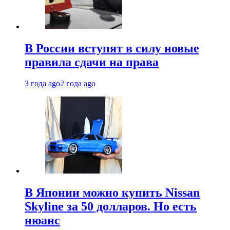
В России вступят в силу новые
правила сдачи на права
3 года ago
2 года ago
В Японии можно купить Nissan
Skyline за 50 долларов. Но есть
нюанс