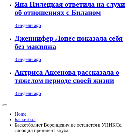
Яна Пилецкая ответила на слухи
об отношениях с Биланом
3 недели ago
Дженнифер Лопес показала себя
без макияжа
3 недели ago
Актриса Аксенова рассказала о
тяжелом периоде своей жизни
3 недели ago
Home
Баскетбол
Баскетболист Воронцевич не останется в УНИКСе,
сообщил президент клуба