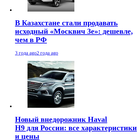
В Казахстане стали продавать
исходный «Москвич 3e»: дешевле,
чем в РФ
3 года ago
2 года ago
Новый внедорожник Haval
H9 для России: все характеристики
и цены